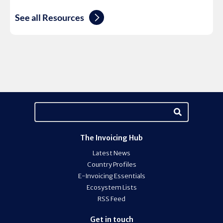
See all Resources
The Invoicing Hub
Latest News
Country Profiles
E-Invoicing Essentials
Ecosystem Lists
RSS Feed
Get in touch